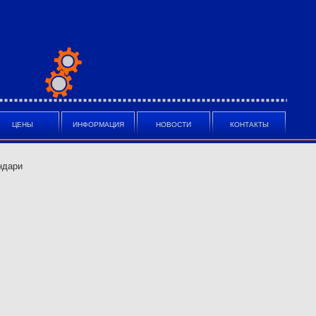
ЦЕНЫ
ИНФОРМАЦИЯ
НОВОСТИ
КОНТАКТЫ
ндари