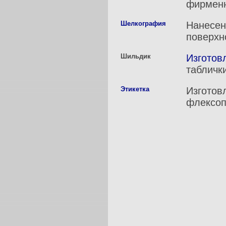
фирменн
Шелкография
Нанесен
поверхн
Шильдик
Изготов
табличк
Этикетка
Изготов
флексоп