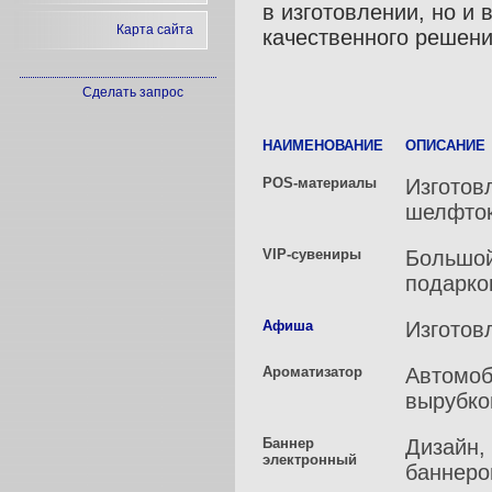
в изготовлении, но и 
Карта сайта
качественного решени
Сделать запрос
НАИМЕНОВАНИЕ
ОПИСАНИЕ
POS-материалы
Изготов
шелфто
VIP-сувениры
Большой
подарко
Афиша
Изготов
Ароматизатор
Автомоб
вырубко
Баннер
Дизайн,
электронный
баннеро