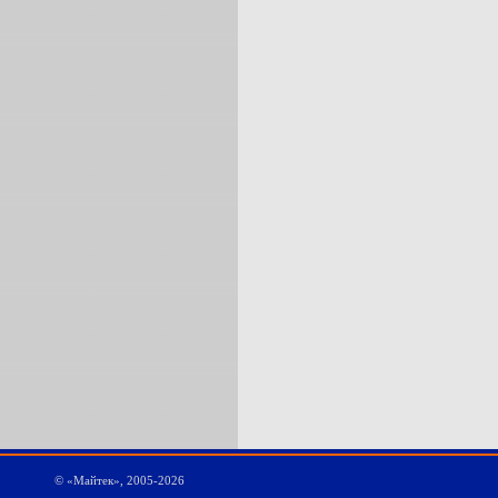
© «Майтек»,
2005-2026