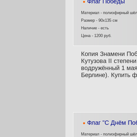
Флаг Победы
Материал - полиэфирный шё
Размер - 90х135 см
Наличие - есть
Цена - 1200 руб.
Копия Знамени Поб
Кутузова II степен
водружённый 1 мая 
Берлине). Купить ф
Флаг "С Днём По
Материал - полиэфирный шё