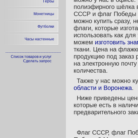
Гербы
полиэфирного шёлка в
СССР и флаг Победы 
Монетницы
можно купить сразу, н
Футболки
флаги, которые изгот
использовать как для
Часы настенные
можем
изготовить зн
ткани. Цена на флажк
продукцию под заказ 
Список товаров и услуг
Сделать запрос
на электронную почту
количества.
Также у нас можно к
области и Воронежа
.
Ниже приведены цены
которые есть в наличи
предварительного зак
Флаг СССР, флаг Поб