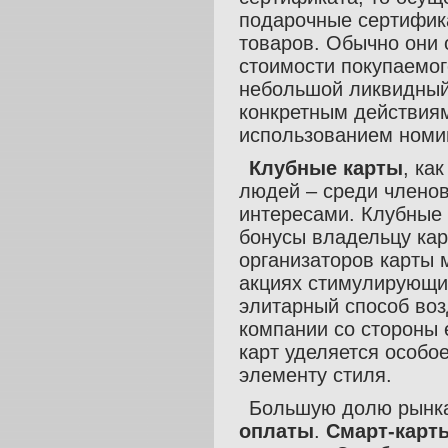
подарочные сертифик
товаров. Обычно они 
стоимости покупаемог
небольшой ликвидный 
конкретным действиям
использованием номи
Клубные карты
, ка
людей – среди члено
интересами. Клубные
бонусы владельцу кар
организаторов карты 
акциях стимулирующих
элитарный способ воз
компании со стороны 
карт уделяется особо
элементу стиля.
Большую долю рынка
оплаты
.
Смарт-карт