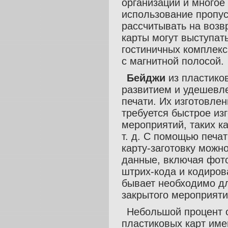
организации и многое
использование пропуск
рассчитывать на возвр
карты могут выступат
гостиничных комплекс
с магнитной полосой.
Бейджи
из пластико
развитием и удешевл
печати. Их изготовлен
требуется быстрое из
мероприятий, таких к
т. д. С помощью печа
карту-заготовку можн
данные, включая фото
штрих-кода и кодиров
бывает необходимо д
закрытого мероприяти
Небольшой процент о
пластиковых карт им