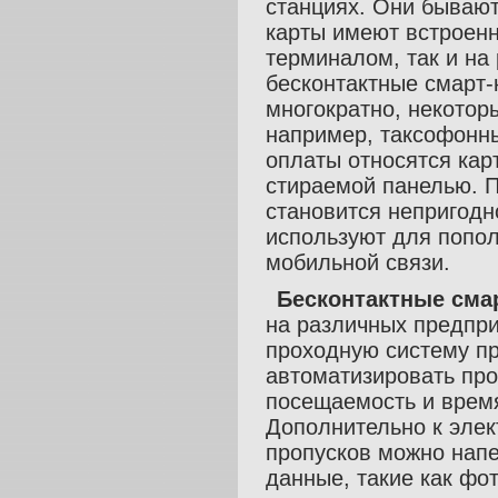
станциях. Они бывают
карты имеют встроенны
терминалом, так и на
бесконтактные смарт-
многократно, некотор
например, таксофонны
оплаты относятся кар
стираемой панелью. П
становится непригодн
используют для попол
мобильной связи.
Бесконтактные сма
на различных предпри
проходную систему пр
автоматизировать про
посещаемость и время
Дополнительно к эле
пропусков можно напе
данные, такие как фо