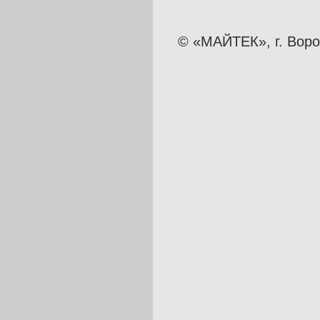
© «МАЙТЕК», г. Вор