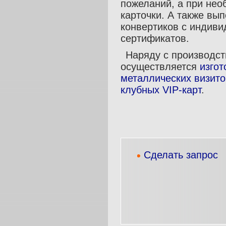
пожеланий, а при нео
карточки. А также вы
конвертиков с индив
сертификатов.
Наряду с производст
осуществляется
изго
металлических визито
клубных VIP-карт
.
Сделать запрос