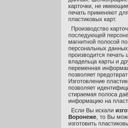
карточки, не имеющи
печать применяют для
пластиковых карт.
Производство карточ
последующей персонал
магнитной полосой по
персональных данных.
производится печать 
владельца карты и д
переменная информац
позволяет предотврат
Изготовление пластик
позволяет идентифици
стираемая полоса да
информацию на пласт
Если Вы искали
изго
Воронеже
, то Вы мо
изготовить пластиков