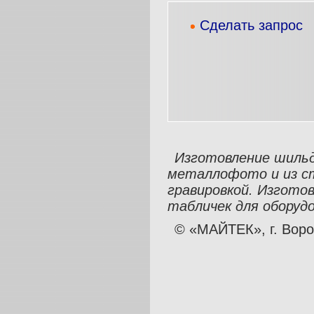
Сделать запрос
Изготовление шильд
металлофото и из ст
гравировкой. Изготов
табличек
для оборуд
© «МАЙТЕК», г. Воро