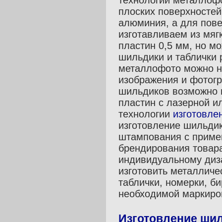
технологии металлофо
плоских поверхностей
алюминия, а для пове
изготавливаем из мяг
пластин 0,5 мм, но м
шильдики и таблички 
металлофото можно н
изображения и фотогр
шильдиков возможно н
пластин с лазерной и
технологии
изготовле
изготовление шильди
штампования с приме
брендирования товара
индивидуальному диз
изготовить металличе
таблички, номерки, би
необходимой маркиро
Изготовление шил