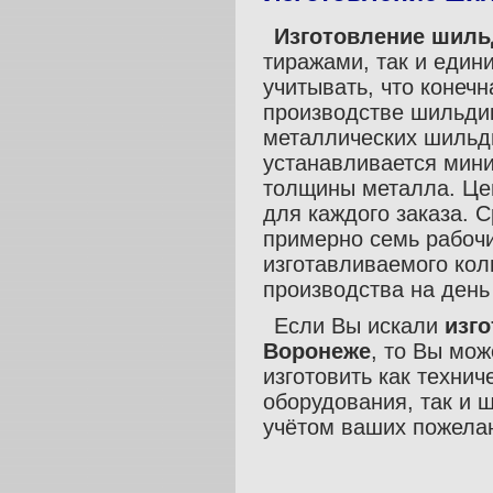
Изготовление шиль
тиражами, так и един
учитывать, что конеч
производстве шильдик
металлических шильд
устанавливается мини
толщины металла. Це
для каждого заказа. 
примерно семь рабочи
изготавливаемого кол
производства на день
Если Вы искали
изг
Воронеже
, то Вы мо
изготовить как техни
оборудования, так и 
учётом ваших по